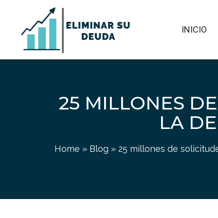
INICIO
25 MILLONES D
LA DE
Home
»
Blog
»
25 millones de solicitud