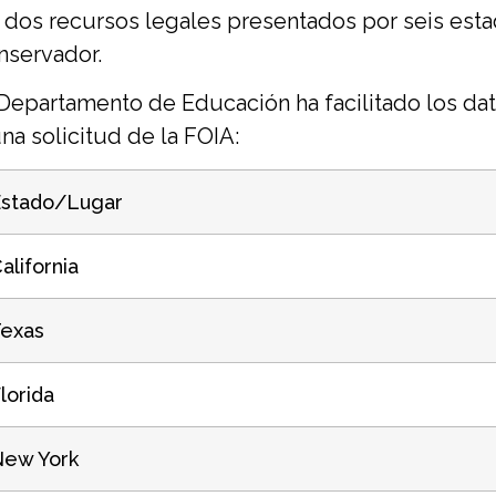
 dos recursos legales presentados por seis esta
nservador.
 Departamento de Educación ha facilitado los d
una solicitud de la FOIA:
Estado/Lugar
alifornia
exas
lorida
New York