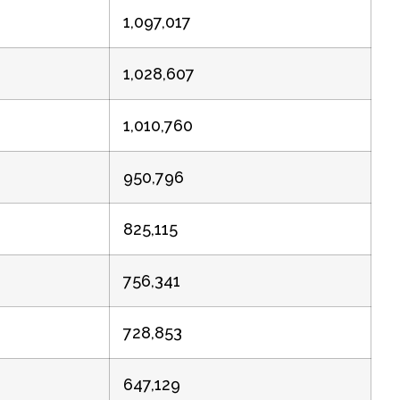
1,097,017
1,028,607
1,010,760
950,796
825,115
756,341
728,853
647,129