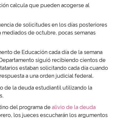
ación calcula que pueden acogerse al
ncia de solicitudes en los días posteriores
ón a mediados de octubre, pocas semanas
amento de Educación cada día de la semana
l Departamento siguió recibiendo cientos de
tatarios estaban solicitando cada día cuando
respuesta a una orden judicial federal.
io de la deuda estudiantil utilizando la
s.
stino del programa de
alivio de la deuda
brero, los jueces escucharán los argumentos