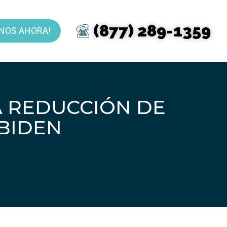
(877) 289-1359
NOS AHORA!
A REDUCCIÓN DE
 BIDEN