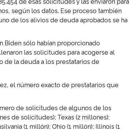
.454 de esas solicitudes y las enviaron para
mos, según los datos. Ese proceso también
guno de los alivios de deuda aprobados se ha
ón Biden sólo habían proporcionado
enaron las solicitudes para acogerse al
o de la deuda a los prestatarios de
vez, el número exacto de prestatarios que
mero de solicitudes de algunos de los
nes de solicitudes); Texas (2 millones);
lvania (1 millón); Ohio (1 millón); Illinois (1