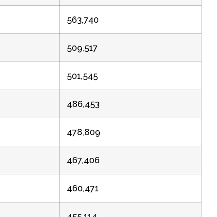
563,740
509,517
501,545
486,453
478,809
467,406
460,471
455,114