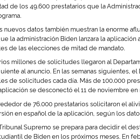
tad de los 49.600 prestatarios que la Administr
ograma.
s nuevos datos también muestran la enorme aflue
que la administración Biden lanzara la aplicaci
tes de las elecciones de mitad de mandato.
rios millones de solicitudes llegaron al Depart
guiente al anuncio. En las semanas siguientes, e
les de solicitudes cada día. Más de 100.000 pres
 aplicación se desconectó el 11 de noviembre en 
rededor de 76.000 prestatarios solicitaron el aliv
rsión en español de la aplicación, según los dato
 Tribunal Supremo se prepara para decidir el de
tudiantil de Biden en los próximos meses. En fe