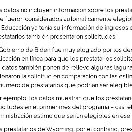
s datos no incluyen información sobre los presta
e fueron considerados automáticamente elegibl
 Educación ya tenía su información de ingresos 
estatarios también presentaron solicitudes.
 Gobierno de Biden fue muy elogiado por los de
licación en línea para que los prestatarios solic
s datos también ponen de relieve algunas lagunas
llenaron la solicitud en comparación con las est
 número de prestatarios que podrían ser elegible
r ejemplo, los datos muestran que los prestatar
licitudes en el primer mes del programa – casi el
ministración estimó que serían elegibles en ese
s prestatarios de Wyoming, por el contrario, pres