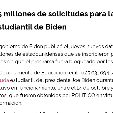
5 millones de solicitudes para 
studiantil de Biden
 gobierno de Biden publicó el jueves nuevos da
llones de estadounidenses que se inscribieron p
tes de que el programa fuera bloqueado por los 
 Departamento de Educación recibió 25.031.094 
uda
estudiantil del presidente Joe Biden duran
tuvo en funcionamiento, entre el 14 de octubre 
tos, que fueron obtenidos por POLITICO en virtu
formación.