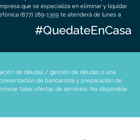
presa que se especializa en eliminar y liquidar
efónica (877) 289-1359 te atenderá de lunes a
#QuedateEnCasa
dación de deudas / gestión de deudas o una
presentación de bancarrota y preparación de
ionar tales ofertas de servicios. No disponible