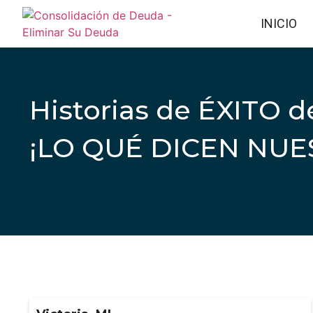
INICIO
Historias de ÉXITO d
¡LO QUÉ DICEN NUE