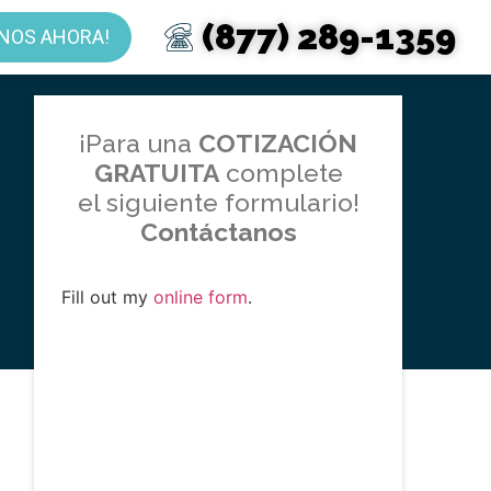
(877) 289-1359
NOS AHORA!
¡Para una
COTIZACIÓN
GRATUITA
complete
el siguiente formulario!
Contáctanos
Fill out my
online form
.