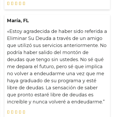





María, FL
«Estoy agradecida de haber sido referida a
Eliminar Su Deuda a través de un amigo
que utilizó sus servicios anteriormente. No
podría haber salido del montón de
deudas que tengo sin ustedes. No sé qué
me depara el futuro, pero sé que implica
no volver a endeudarme una vez que me
haya graduado de su programa y esté
libre de deudas. La sensación de saber
que pronto estaré libre de deudas es
increíble y nunca volveré a endeudarme.”




