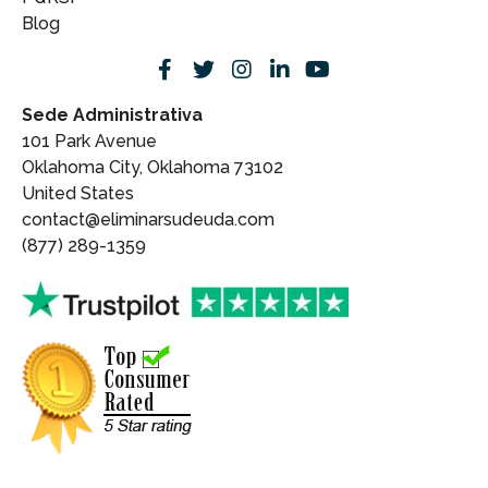
Blog
Sede Administrativa
101 Park Avenue
Oklahoma City, Oklahoma 73102
United States
contact@eliminarsudeuda.com
(877) 289-1359
Contáctenos ahora:
+1 877 289-1359