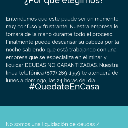
¿Por qué elegirnos?
Entendemos que este puede ser un momento
muy confuso y frustrante. Nuestra empresa le
tomará de la mano durante todo el proceso.
Finalmente puede descansar su cabeza por la
noche sabiendo que está trabajando con una
empresa que se especializa en eliminar y
liquidar DEUDAS NO GARANTIZADAS.
Nuestra
línea telefónica (877) 289-1359 te atenderá de
lunes a domingo, las 24 horas del día
.
#QuedateEnCasa
No somos una liquidación de deudas /