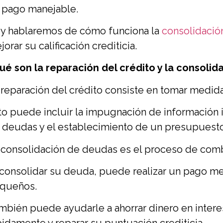
 pago manejable.
y hablaremos de cómo funciona la
consolidació
orar su calificación crediticia.
ué son la reparación del crédito y la consoli
 reparación del crédito consiste en tomar medida
to puede incluir la impugnación de información i
 deudas y el establecimiento de un presupuesto
 consolidación de deudas es el proceso de comb
 consolidar su deuda, puede realizar un pago m
queños.
mbién puede ayudarle a ahorrar dinero en intere