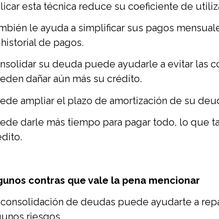
licar esta técnica reduce su coeficiente de utili
mbién le ayuda a simplificar sus pagos mensual
 historial de pagos.
nsolidar su deuda puede ayudarle a evitar las 
eden dañar aún más su crédito.
ede ampliar el plazo de amortización de su deu
ede darle más tiempo para pagar todo, lo que t
édito.
gunos contras que vale la pena mencionar
 consolidación de deudas puede ayudarte a repar
gunos riesgos.