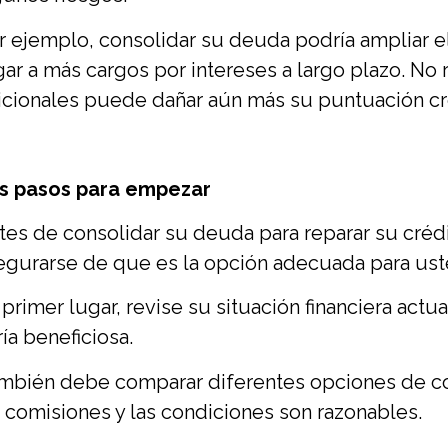
r ejemplo, consolidar su deuda podría ampliar e
gar a más cargos por intereses a largo plazo. No r
icionales puede dañar aún más su puntuación cre
s pasos para empezar
tes de consolidar su deuda para reparar su créd
egurarse de que es la opción adecuada para ust
 primer lugar, revise su situación financiera act
ría beneficiosa.
mbién debe comparar diferentes opciones de c
s comisiones y las condiciones son razonables.