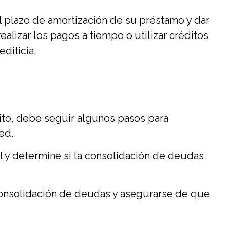
l plazo de amortización de su préstamo y dar
ealizar los pagos a tiempo o utilizar créditos
diticia.
ito, debe seguir algunos pasos para
ed.
ual y determine si la consolidación de deudas
onsolidación de deudas y asegurarse de que