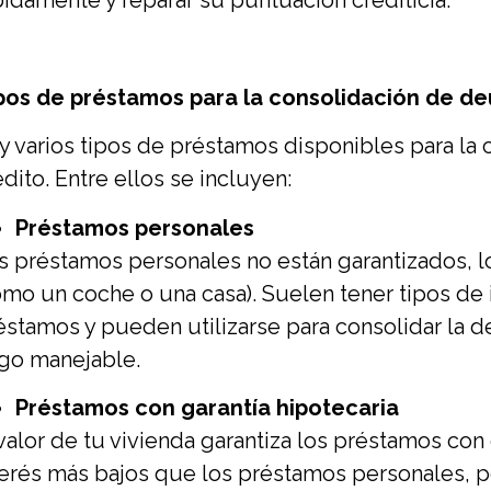
pidamente y reparar su puntuación crediticia.
pos de préstamos para la consolidación de d
y varios tipos de préstamos disponibles para la 
édito. Entre ellos se incluyen:
Préstamos personales
s préstamos personales no están garantizados, lo
omo un coche o una casa). Suelen tener tipos de 
éstamos y pueden utilizarse para consolidar la d
go manejable.
Préstamos con garantía hipotecaria
 valor de tu vivienda garantiza los préstamos con
terés más bajos que los préstamos personales, 