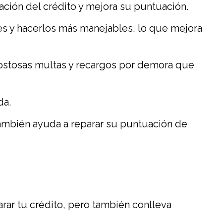
zación del crédito y mejora su puntuación.
es y hacerlos más manejables, lo que mejora
costosas multas y recargos por demora que
da.
ambién ayuda a reparar su puntuación de
ar tu crédito, pero también conlleva