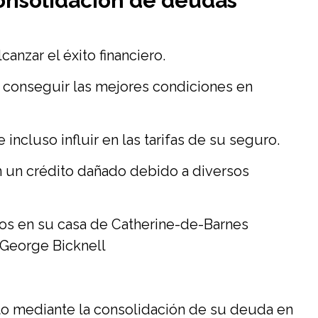
consolidación de deudas
anzar el éxito financiero.
 conseguir las mejores condiciones en
cluso influir en las tarifas de su seguro.
 un crédito dañado debido a diversos
os en su casa de Catherine-de-Barnes
, George Bicknell
o mediante la consolidación de su deuda en