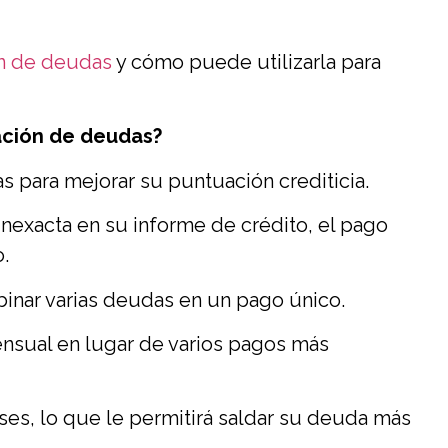
n de deudas
y cómo puede utilizarla para
dación de deudas?
s para mejorar su puntuación crediticia.
nexacta en su informe de crédito, el pago
.
inar varias deudas en un pago único.
ensual en lugar de varios pagos más
ses, lo que le permitirá saldar su deuda más