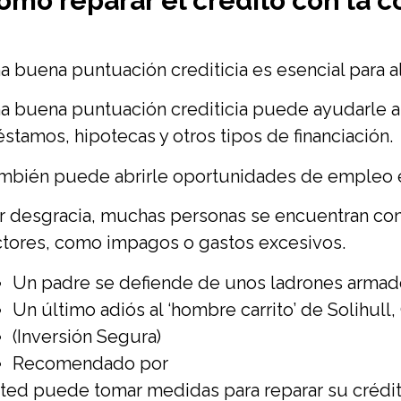
ómo reparar el crédito con la 
a buena puntuación crediticia es esencial para alc
a buena puntuación crediticia puede ayudarle a
éstamos, hipotecas y otros tipos de financiación.
mbién puede abrirle oportunidades de empleo e in
r desgracia, muchas personas se encuentran con
ctores, como impagos o gastos excesivos.
Un padre se defiende de unos ladrones armad
Un último adiós al ‘hombre carrito’ de Solihull
(Inversión Segura)
Recomendado por
ted puede tomar medidas para reparar su crédit