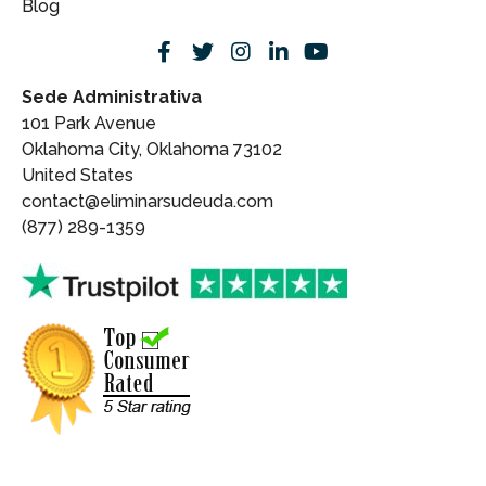
Blog
Sede Administrativa
101 Park Avenue
Oklahoma City, Oklahoma 73102
United States
contact@eliminarsudeuda.com
(877) 289-1359
Contáctenos ahora:
+1 877 289-1359