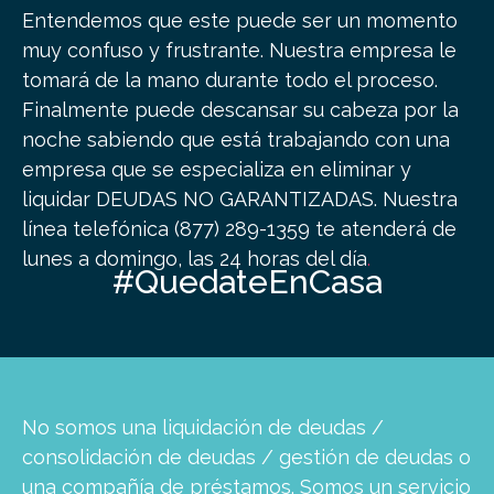
Entendemos que este puede ser un momento
muy confuso y frustrante. Nuestra empresa le
tomará de la mano durante todo el proceso.
Finalmente puede descansar su cabeza por la
noche sabiendo que está trabajando con una
empresa que se especializa en eliminar y
liquidar DEUDAS NO GARANTIZADAS.
Nuestra
línea telefónica (877) 289-1359 te atenderá de
lunes a domingo, las 24 horas del día
.
#QuedateEnCasa
No somos una liquidación de deudas /
consolidación de deudas / gestión de deudas o
una compañía de préstamos. Somos un servicio