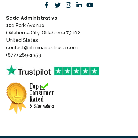
Sede Administrativa
101 Park Avenue
Oklahoma City, Oklahoma 73102
United States
contact@eliminarsudeuda.com
(877) 289-1359
Contáctenos ahora:
+1 877 289-1359
HAZ CLIC AQUÍ