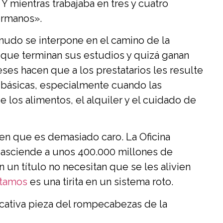
 Y mientras trabajaba en tres y cuatro
ermanos».
nudo se interpone en el camino de la
 que terminan sus estudios y quizá ganan
ses hacen que a los prestatarios les resulte
s básicas, especialmente cuando las
los alimentos, el alquiler y el cuidado de
cen que es demasiado caro. La Oficina
 asciende a unos 400.000 millones de
 un título no necesitan que se les alivien
stamos
es una tirita en un sistema roto.
icativa pieza del rompecabezas de la