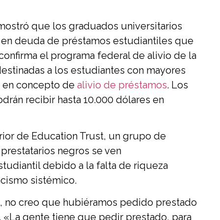
 mostró que los graduados universitarios
 en deuda de préstamos estudiantiles que
 confirma el programa federal de alivio de la
destinadas a los estudiantes con mayores
s en concepto de
alivio de préstamos
. Los
drán recibir hasta 10.000 dólares en
rior de Education Trust, un grupo de
 prestatarios negros se ven
diantil debido a la falta de riqueza
acismo sistémico.
ad, no creo que hubiéramos pedido prestado
. «La gente tiene que pedir prestado, para