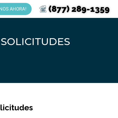
(877) 289-1359
NOS AHORA!
N SOLICITUDES
olicitudes