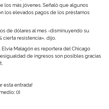
 de los más jóvenes. Señaló que algunos
con los elevados pagos de los préstamos
ntos de dólares al mes -disminuyendo su
cierta resistencia», dijo.
. Elvia Malagón es reportera del Chicago
 desigualdad de ingresos son posibles gracias
t.
r esta entrada!
medio:
0
)