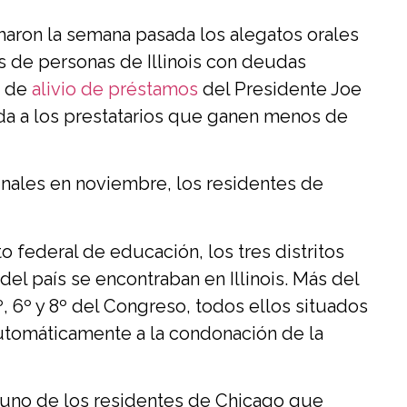
aron la semana pasada los alegatos orales
s de personas de Illinois con deudas
a de
alivio de préstamos
del Presidente Joe
da a los prestatarios que ganen menos de
unales en noviembre, los residentes de
federal de educación, los tres distritos
el país se encontraban en Illinois. Más del
º, 6º y 8º del Congreso, todos ellos situados
automáticamente a la condonación de la
ue uno de los residentes de Chicago que