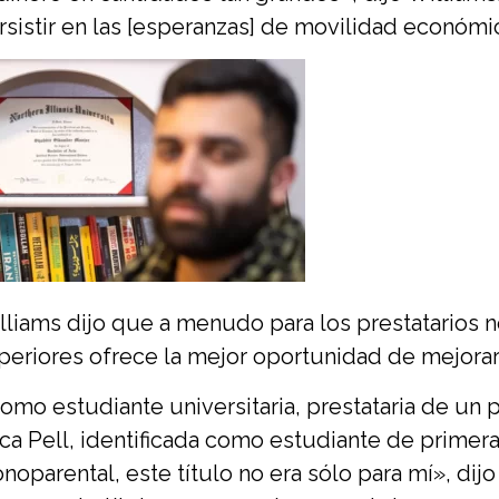
rsistir en las [esperanzas] de movilidad económ
lliams dijo que a menudo para los prestatarios n
periores ofrece la mejor oportunidad de mejorar s
omo estudiante universitaria, prestataria de un p
ca Pell, identificada como estudiante de primer
noparental, este título no era sólo para mí», dij