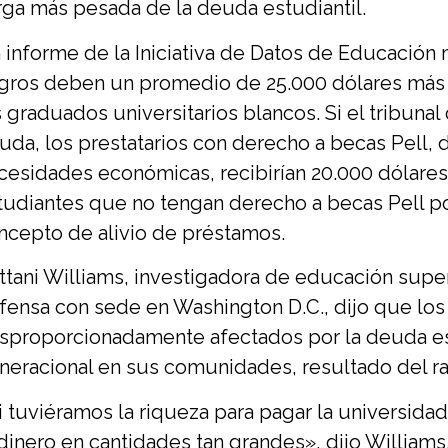
rga más pesada de la deuda estudiantil.
 informe de la Iniciativa de Datos de Educación
gros deben un promedio de 25.000 dólares más
s graduados universitarios blancos. Si el tribunal
uda, los prestatarios con derecho a becas Pell, 
cesidades económicas, recibirían 20.000 dólare
tudiantes que no tengan derecho a becas Pell po
ncepto de alivio de préstamos.
ittani Williams, investigadora de educación supe
fensa con sede en Washington D.C., dijo que los
sproporcionadamente afectados por la deuda estu
neracional en sus comunidades, resultado del r
i tuviéramos la riqueza para pagar la universid
 dinero en cantidades tan grandes», dijo Williams