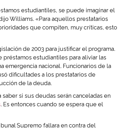
tamos estudiantiles, se puede imaginar el
ijo Williams. «Para aquellos prestatarios
prioridades que compiten, muy críticas, esto
gislación de 2003 para justificar el programa.
préstamos estudiantiles para aliviar las
 emergencia nacional. Funcionarios de la
 dificultades a los prestatarios de
educción de la deuda.
a saber si sus deudas serán canceladas en
s
. Es entonces cuando se espera que el
ibunal Supremo fallara en contra del