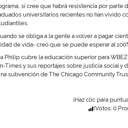
ograma, sí cree que habrá resistencia por parte
aduados universitarios recientes no han vivido 
tudiantiles.
uando se obliga a la gente a volver a pagar cie
lidad de vida- creo que se puede esperar al 100% 
sa Philip cubre la educación superior para WBEZ
n-Times y sus reportajes sobre justicia social y
una subvención de The Chicago Community Trus
¡Haz clic para puntua
(Votos:
0
Pro