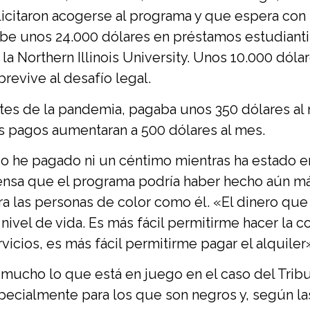
licitaron acogerse al programa y que espera con 
be unos 24.000 dólares en préstamos estudiantile
 la Northern Illinois University. Unos 10.000 dól
brevive al desafío legal.
tes de la pandemia, pagaba unos 350 dólares al
s pagos aumentaran a 500 dólares al mes.
o he pagado ni un céntimo mientras ha estado en
ensa que el programa podría haber hecho aún má
ra las personas de color como él. «El dinero q
 nivel de vida. Es más fácil permitirme hacer la 
rvicios, es más fácil permitirme pagar el alquiler
 mucho lo que está en juego en el caso del Trib
pecialmente para los que son negros y, según las