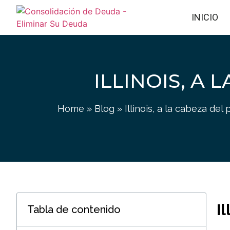
INICIO
ILLINOIS, A 
Home
»
Blog
»
Illinois, a la cabeza del 
I
Tabla de contenido