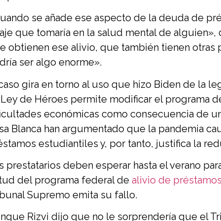
uando se añade ese aspecto de la deuda de prés
aje que tomaría en la salud mental de alguien», d
e obtienen ese alivio, que también tienen otras 
dría ser algo enorme».
 caso gira en torno al uso que hizo Biden de la le
 Ley de Héroes permite modificar el programa de 
ficultades económicas como consecuencia de una
sa Blanca han argumentado que la pandemia causó
éstamos estudiantiles y, por tanto, justifica la r
s prestatarios deben esperar hasta el verano par
rtud del programa federal de
alivio de préstamo
ibunal Supremo emita su fallo.
nque Rizvi dijo que no le sorprendería que el Tr