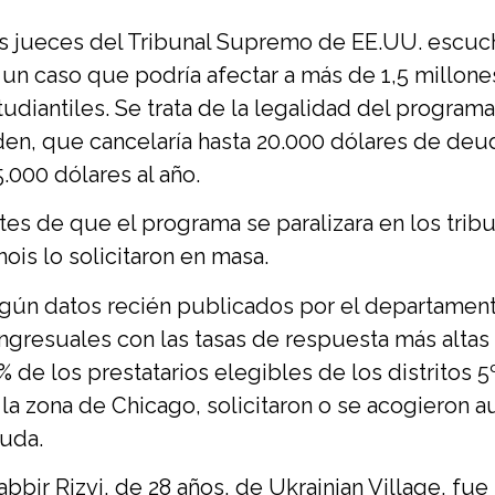
s jueces del Tribunal Supremo de EE.UU. escuch
 un caso que podría afectar a más de 1,5 millone
tudiantiles. Se trata de la legalidad del program
den, que cancelaría hasta 20.000 dólares de deu
5.000 dólares al año.
tes de que el programa se paralizara en los trib
inois lo solicitaron en masa.
gún datos recién publicados por el departamento 
ngresuales con las tasas de respuesta más altas d
% de los prestatarios elegibles de los distritos 5
 la zona de Chicago, solicitaron o se acogieron 
uda.
abbir Rizvi, de 28 años, de Ukrainian Village, f