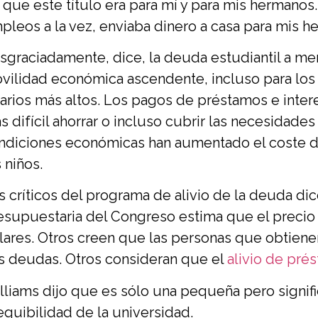
í que este título era para mí y para mis hermanos.
pleos a la vez, enviaba dinero a casa para mis h
sgraciadamente, dice, la deuda estudiantil a me
vilidad económica ascendente, incluso para los
larios más altos. Los pagos de préstamos e intere
s difícil ahorrar o incluso cubrir las necesidade
ndiciones económicas han aumentado el coste de 
 niños.
s críticos del programa de alivio de la deuda di
esupuestaria del Congreso estima que el precio
lares. Otros creen que las personas que obtienen
s deudas. Otros consideran que el
alivio de pré
lliams dijo que es sólo una pequeña pero signif
equibilidad de la universidad.