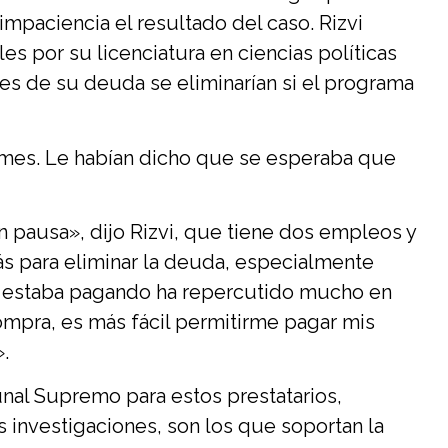
impaciencia el resultado del caso. Rizvi
s por su licenciatura en ciencias políticas
ares de su deuda se eliminarían si el programa
 mes. Le habían dicho que se esperaba que
 pausa», dijo Rizvi, que tiene dos empleos y
s para eliminar la deuda, especialmente
ue estaba pagando ha repercutido mucho en
compra, es más fácil permitirme pagar mis
».
unal Supremo para estos prestatarios,
 investigaciones, son los que soportan la