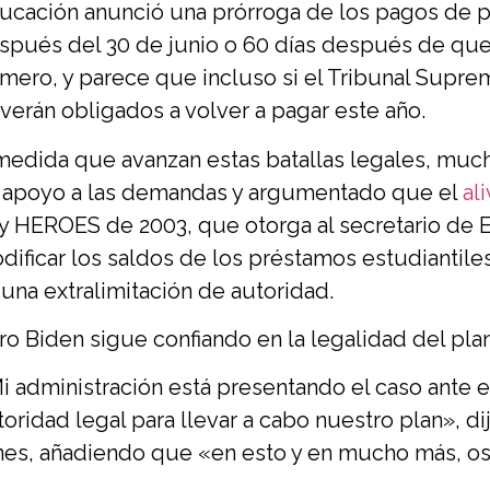
ucación anunció una prórroga de los pagos de pr
spués del 30 de junio o 60 días después de que
imero, y parece que incluso si el Tribunal Supremo
 verán obligados a volver a pagar este año.
medida que avanzan estas batallas legales, muc
 apoyo a las demandas y argumentado que el
al
y HEROES de 2003, que otorga al secretario de 
dificar los saldos de los préstamos estudiantile
 una extralimitación de autoridad.
ro Biden sigue confiando en la legalidad del plan
i administración está presentando el caso ante el
toridad legal para llevar a cabo nuestro plan», d
nes, añadiendo que «en esto y en mucho más, os