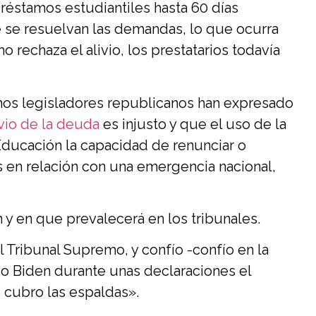
éstamos estudiantiles hasta 60 días
 se resuelvan las demandas, lo que ocurra
 rechaza el alivio, los prestatarios todavía
hos legisladores republicanos han expresado
ivio de la deuda
es injusto y que el uso de la
Educación la capacidad de renunciar o
s en relación con una emergencia nacional,
 y en que prevalecerá en los tribunales.
 Tribunal Supremo, y confío -confío en la
ijo Biden durante unas declaraciones el
 cubro las espaldas».