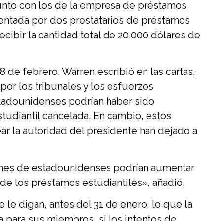
 junto con los de la empresa de préstamos
entada por dos prestatarios de préstamos
ecibir la cantidad total de 20.000 dólares de
8 de febrero. Warren escribió en las cartas,
 por los tribunales y los esfuerzos
tadounidenses podrían haber sido
tudiantil cancelada. En cambio, estos
ar la autoridad del presidente han dejado a
lones de estadounidenses podrían aumentar
e los préstamos estudiantiles», añadió.
le digan, antes del 31 de enero, lo que la
a para sus miembros, si los intentos de