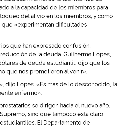
ctado a la capacidad de los miembros para
 bloqueo del alivio en los miembros, y cómo
os que «experimentan dificultades
arios que han expresado confusión,
a reducción de la deuda. Guilherme Lopes,
ólares de deuda estudiantil, dijo que los
no que nos prometieron al venir».
», dijo Lopes. «Es más de lo desconocido, la
mente enfermo».
estatarios se dirigen hacia el nuevo año.
al Supremo, sino que tampoco está claro
estudiantiles. El Departamento de