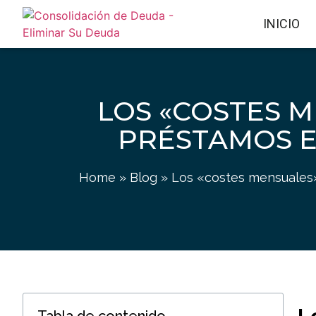
INICIO
LOS «COSTES M
PRÉSTAMOS E
Home
»
Blog
»
Los «costes mensuales»