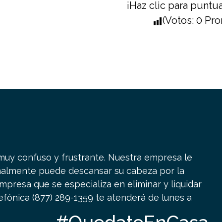
¡Haz clic para puntua
(Votos:
0
Pro
y confuso y frustrante. Nuestra empresa le
inalmente puede descansar su cabeza por la
presa que se especializa en eliminar y liquidar
efónica (877) 289-1359 te atenderá de lunes a