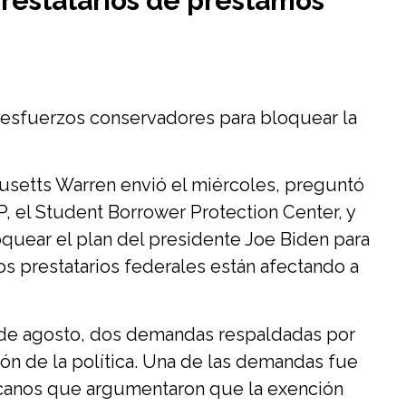
restatarios de préstamos
 esfuerzos conservadores para bloquear la
usetts Warren envió el miércoles, preguntó
, el Student Borrower Protection Center, y
quear el plan del presidente Joe Biden para
os prestatarios federales están afectando a
s de agosto, dos demandas respaldadas por
ón de la política. Una de las demandas fue
icanos que argumentaron que la exención