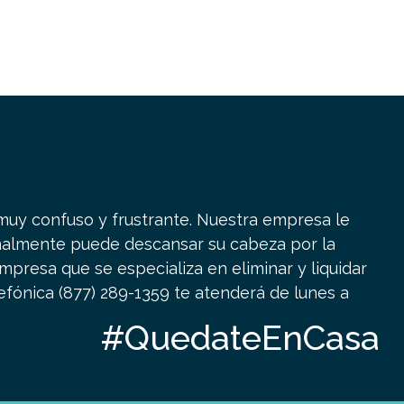
y confuso y frustrante. Nuestra empresa le
inalmente puede descansar su cabeza por la
presa que se especializa en eliminar y liquidar
efónica (877) 289-1359 te atenderá de lunes a
#QuedateEnCasa