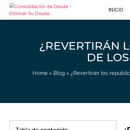
INICIO
¿REVERTIRÁN 
DE LOS
Home
»
Blog
»
¿Revertirán los republi