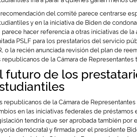
 recomendación del comité parece centrarse esp
tudiantiles y en la iniciativa de Biden de condon
 parece hacer referencia a otras iniciativas de l
mitada PSLF para los prestatarios del servicio púb
R, o la recién anunciada revisión del plan de re
s republicanos de la Cámara de Representantes 
l futuro de los prestata
studiantiles
s republicanos de la Cámara de Representantes 
mbios en las iniciativas federales de préstamos 
gislación tendría que ser aprobada también por 
yoría demócrata) y firmada por el presidente Bi