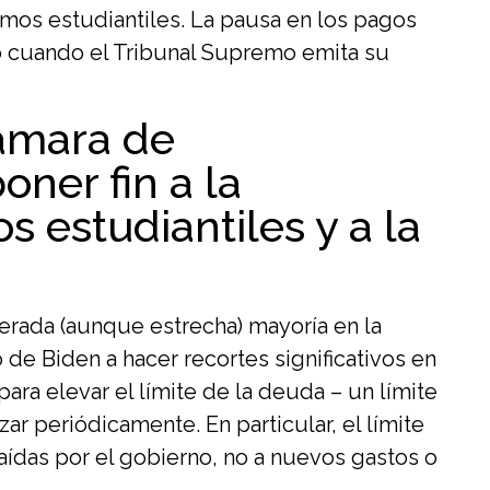
amos estudiantiles. La pausa en los pagos
 o cuando el Tribunal Supremo emita su
Cámara de
ner fin a la
 estudiantiles y a la
erada (aunque estrecha) mayoría en la
de Biden a hacer recortes significativos en
ara elevar el límite de la deuda – un límite
 periódicamente. En particular, el límite
aídas por el gobierno, no a nuevos gastos o