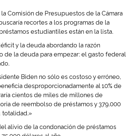
 la Comisión de Presupuestos de la Cámara
buscaría recortes a los programas de la
réstamos estudiantiles están en la lista.
éficit y la deuda abordando la razón
 de la deuda para empezar: el gasto federal
ado.
sidente Biden no sólo es costoso y erróneo,
beneficia desproporcionadamente al 10% de
rraría cientos de miles de millones de
ratoria de reembolso de préstamos y 379.000
 totalidad.»
el alivio de la condonación de préstamos
 75.000 dólares al año.