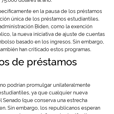
ecíficamente en la pausa de los préstamos
ación única de los préstamos estudiantiles.
a administración Biden, como la exención
lico, la nueva iniciativa de ajuste de cuentas
embolso basado en los ingresos. Sin embargo,
también han criticado estos programas.
rios de préstamos
no podrían promulgar unilateralmente
estudiantiles, ya que cualquier nueva
el Senado (que conserva una estrecha
den. Sin embargo, los republicanos esperan