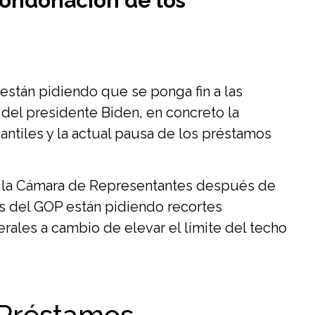
condonación de los
stán pidiendo que se ponga fin a las
 del presidente Biden, en concreto la
ntiles y la actual pausa de los préstamos
n la Cámara de Representantes después de
s del GOP están pidiendo recortes
rales a cambio de elevar el límite del techo
 Préstamos