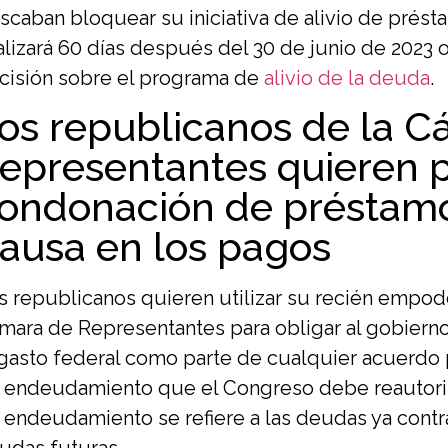
scaban bloquear su iniciativa de alivio de prést
nalizará 60 días después del 30 de junio de 2023
cisión sobre el programa de
alivio de la deuda
.
os republicanos de la 
epresentantes quieren po
ondonación de préstamos
ausa en los pagos
s republicanos quieren utilizar su recién empod
mara de Representantes para obligar al gobierno 
 gasto federal como parte de cualquier acuerdo p
 endeudamiento que el Congreso debe reautorizar
 endeudamiento se refiere a las deudas ya contr
udas futuras.