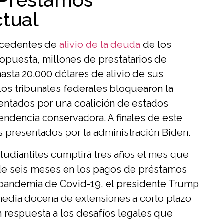
ctual
recedentes de
alivio de la deuda
de los
opuesta, millones de prestatarios de
asta 20.000 dólares de alivio de sus
os tribunales federales bloquearon la
sentados por una coalición de estados
endencia conservadora. A finales de este
 presentados por la administración Biden.
studiantiles cumplirá tres años el mes que
de seis meses en los pagos de préstamos
a pandemia de Covid-19, el presidente Trump
media docena de extensiones a corto plazo
n respuesta a los desafíos legales que