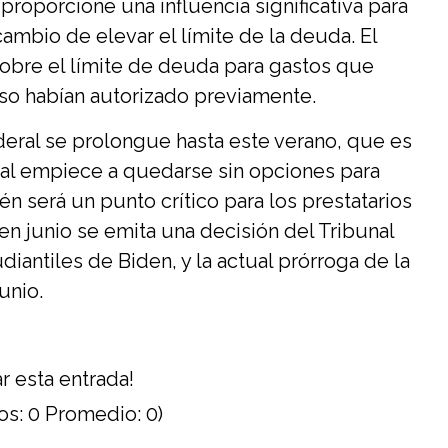
roporcione una influencia significativa para
ambio de elevar el límite de la deuda. El
obre el límite de deuda para gastos que
o habían autorizado previamente.
deral se prolongue hasta este verano, que es
al empiece a quedarse sin opciones para
én será un punto crítico para los prestatarios
n junio se emita una decisión del Tribunal
iantiles de Biden, y la actual prórroga de la
unio.
r esta entrada!
os:
0
Promedio:
0
)