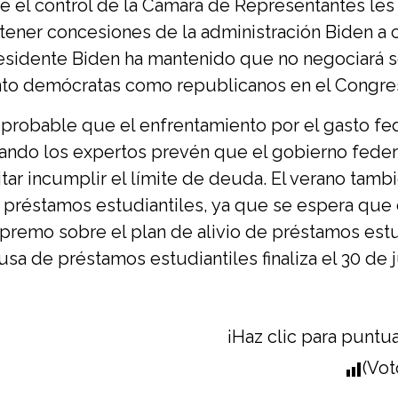
e el control de la Cámara de Representantes les p
tener concesiones de la administración Biden a c
esidente Biden ha mantenido que no negociará s
nto demócratas como republicanos en el Congres
 probable que el enfrentamiento por el gasto fe
ando los expertos prevén que el gobierno feder
itar incumplir el límite de deuda. El verano tambi
 préstamos estudiantiles, ya que se espera que e
premo sobre el plan de alivio de préstamos estud
usa de préstamos estudiantiles finaliza el 30 de j
¡Haz clic para puntua
(Vot