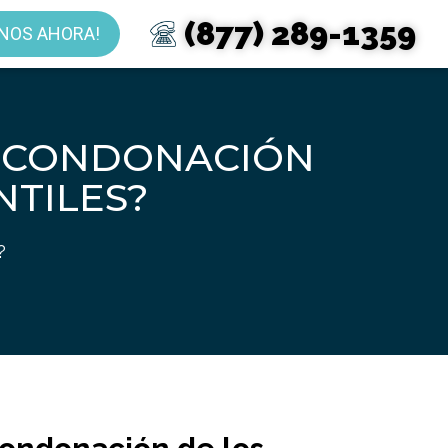
(877) 289-1359
NOS AHORA!
A CONDONACIÓN
NTILES?
?