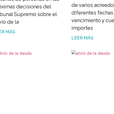
de varios acreedo
óximas decisiones del
diferentes fechas
ibunal Supremo sobre el
vencimiento y cue
vio de la
importes
ER MÁS
LEER MÁS