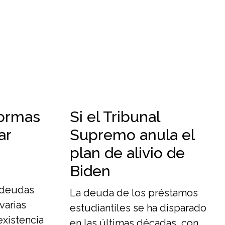
formas
Si el Tribunal
ar
Supremo anula el
plan de alivio de
Biden
 deudas
La deuda de los préstamos
varias
estudiantiles se ha disparado
existencia
en las últimas décadas, con