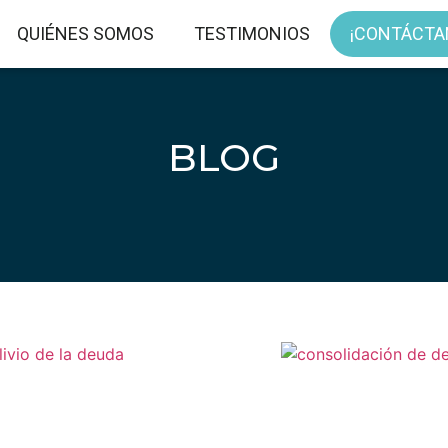
QUIÉNES SOMOS
TESTIMONIOS
¡CONTÁCTA
BLOG