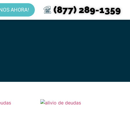
(877) 289-1359
NOS AHORA!