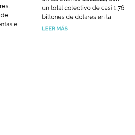
res,
un total colectivo de casi 1,76
 de
billones de dólares en la
ntas e
LEER MÁS