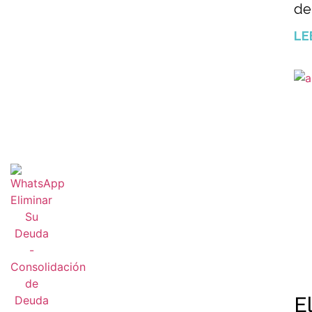
de
LE
E